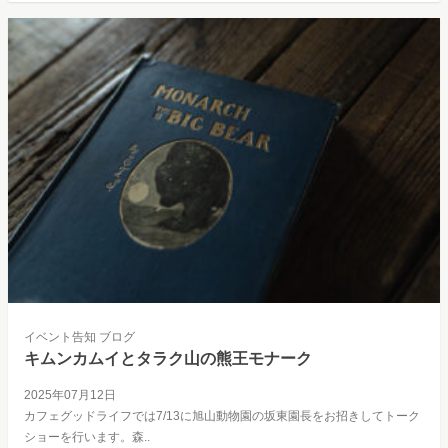
イベント告知
ブログ
キムンカムイとタラク山の熊王モナーク
2025年07月12日
カフェグッドライフでは7/13に旭山動物園の坂東園長をお招きしてトーク
ショーを行います。森..