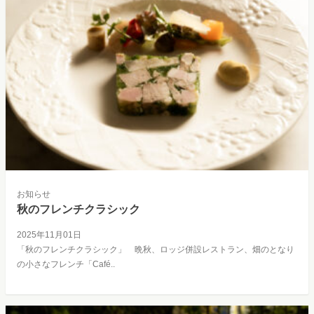
お知らせ
秋のフレンチクラシック
2025年11月01日
「秋のフレンチクラシック」 晩秋、ロッジ併設レストラン、畑のとなり
の小さなフレンチ「Café..