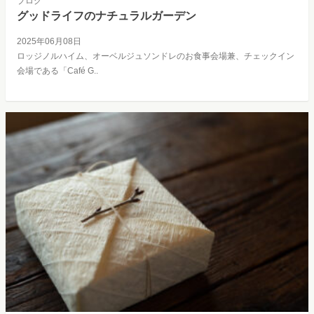
ブログ
グッドライフのナチュラルガーデン
2025年06月08日
ロッジノルハイム、オーベルジュソンドレのお食事会場兼、チェックイン
会場である「Café G..