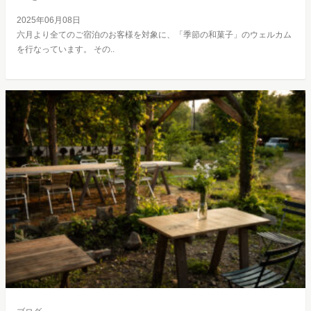
2025年06月08日
六月より全てのご宿泊のお客様を対象に、「季節の和菓子」のウェルカム
を行なっています。 その..