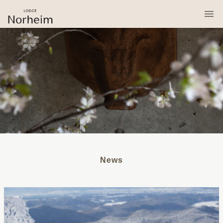
桜岡リトリート・ロッジ・ノルハイム
News