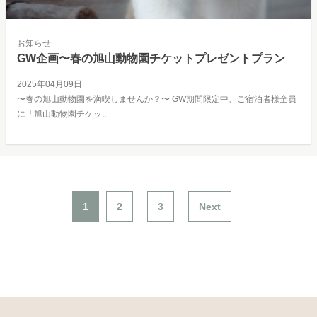
お知らせ
GW企画〜春の旭山動物園チケットプレゼントプラン
2025年04月09日
〜春の旭山動物園を満喫しませんか？〜 GW期間限定中、ご宿泊者様全員
に「旭山動物園チケッ..
1
2
3
Next
Scroll Top