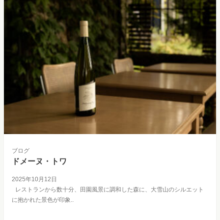
ブログ
ドメーヌ・トワ
2025年10月12日
レストランから数十分、田園風景に調和した森に、大雪山のシルエット
に抱かれた景色が印象..