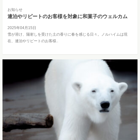
お知らせ
連泊やリピートのお客様を対象に和菓子のウェルカム
2025年04月15日
雪が溶け、陽射しを受けた土の香りに春を感じる日々。ノルハイムは現
在、連泊やリピートのお客様..