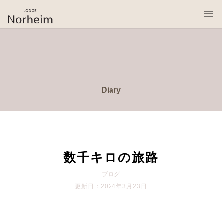
桜岡リトリート・ロッジ・ノルハイム
Diary
数千キロの旅路
ブログ
更新日：2024年3月23日