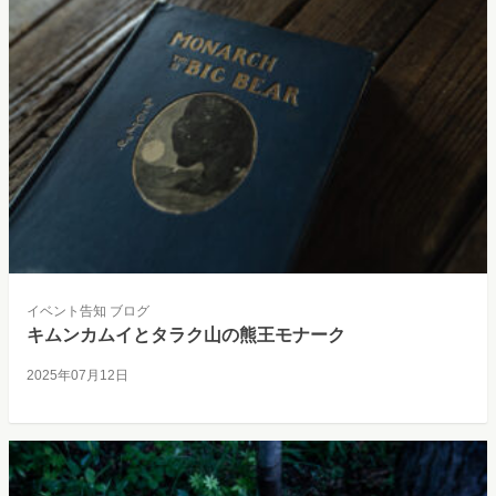
イベント告知
ブログ
キムンカムイとタラク山の熊王モナーク
2025年07月12日