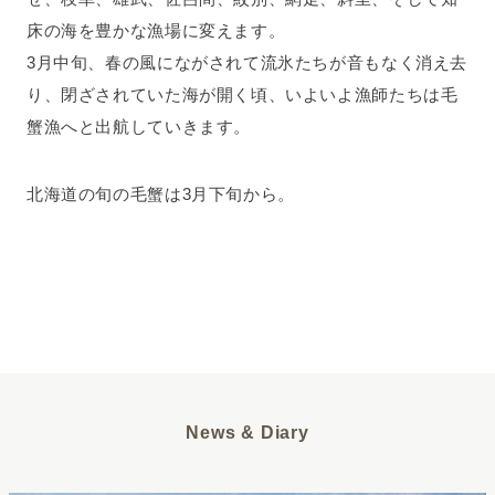
床の海を豊かな漁場に変えます。
3月中旬、春の風にながされて流氷たちが音もなく消え去
り、閉ざされていた海が開く頃、いよいよ漁師たちは毛
蟹漁へと出航していきます。
北海道の旬の毛蟹は3月下旬から。
News & Diary