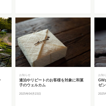
お知らせ
お知
ン
連泊やリピートのお客様を対象に和菓
GW
子のウェルカム
ゼン
2025年04月15日
202