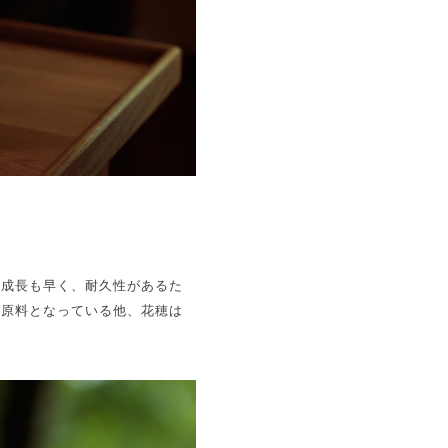
。成長も早く、耐久性があるた
の原料となっている他、花穂は