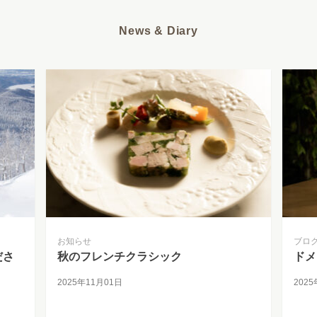
News & Diary
お知らせ
ブロ
ださ
秋のフレンチクラシック
ドメ
2025年11月01日
202