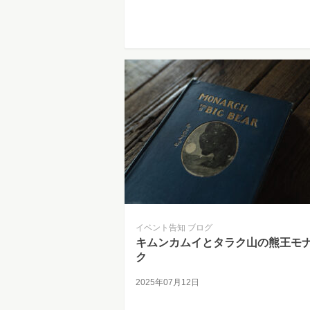
イベント告知
ブログ
キムンカムイとタラク山の熊王モ
ク
2025年07月12日