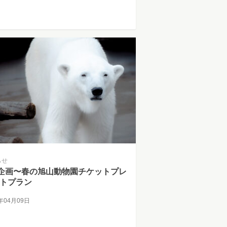
らせ
企画〜春の旭山動物園チケットプレ
トプラン
5年04月09日