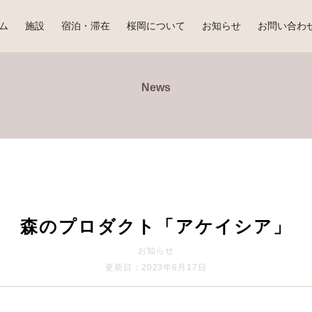
ム
施設
宿泊・滞在
桜岡について
お知らせ
お問い合わ
News
森のプロダクト「アケイシア」
お知らせ
更新日：2023年6月17日