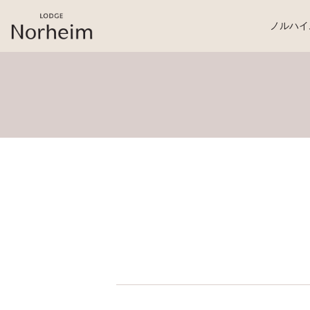
桜岡リトリート・ロッジ・ノルハイム
ノルハイ