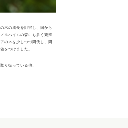
他の木の成長を阻害し、国から
。ノルハイムの森にも多く繁殖
シアの木を少しつづ間伐し、間
価値をつけました。
で取り扱っている他、