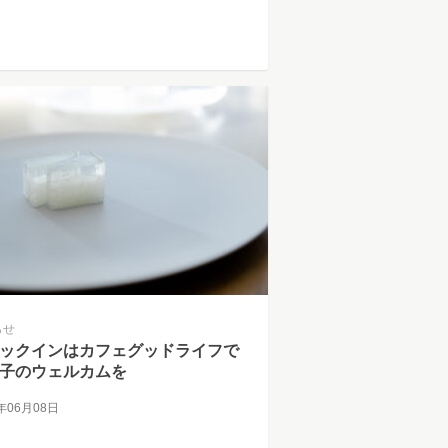
らせ
ックインはカフェグッドライフで
子のウェルカムを
5年06月08日