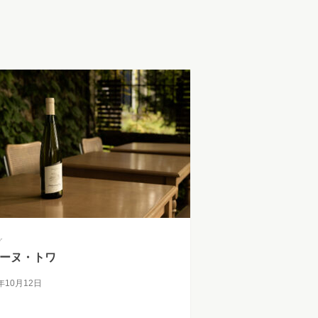
グ
ーヌ・トワ
5年10月12日