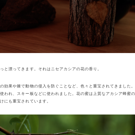
わっと漂ってきます。それはニセアカシアの花の香り。
良の効果や棘で動物の侵入を防ぐことなど、色々と重宝されてきました
も使われ、スキー板などに使われました。花の蜜は上質なアカシア蜂蜜
付けにも重宝されています。