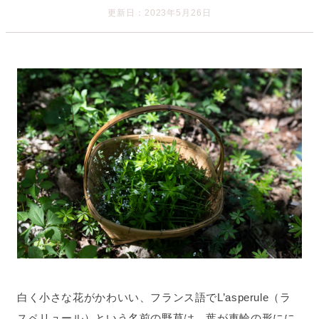
更新日：2023年5月26日
白く小さな花がかわいい、フランス語でL’asperule（ラ
スペリュール）という名前の野草は、葉が車輪の形にに