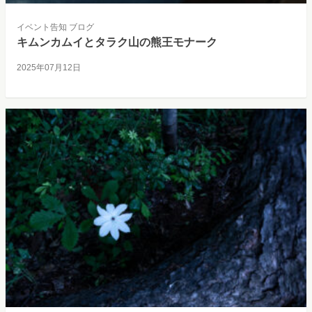
イベント告知
ブログ
キムンカムイとタラク山の熊王モナーク
2025年07月12日