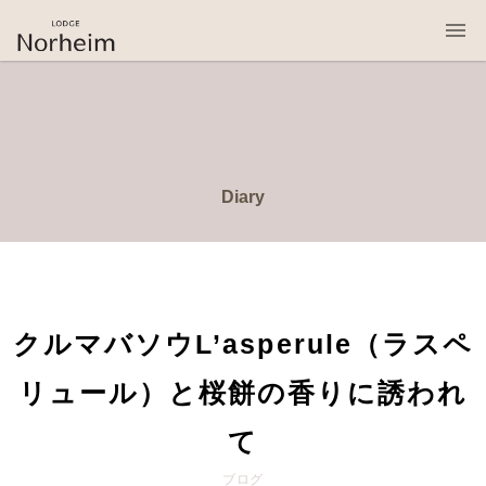
桜岡リトリート・ロッジ・ノルハイム
Diary
クルマバソウL’asperule（ラスペ
リュール）と桜餅の香りに誘われ
て
ブログ