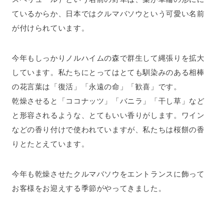
ているからか、日本ではクルマバソウという可愛い名前
が付けられています。
今年もしっかりノルハイムの森で群生して縄張りを拡大
しています。私たちにとってはとても馴染みのある相棒
の花言葉は「復活」「永遠の命」「歓喜」です。
乾燥させると「ココナッツ」「バニラ」「干し草」など
と形容されるような、とてもいい香りがします。ワイン
などの香り付けで使われていますが、私たちは桜餅の香
りとたとえています。
今年も乾燥させたクルマバソウをエントランスに飾って
お客様をお迎えする季節がやってきました。