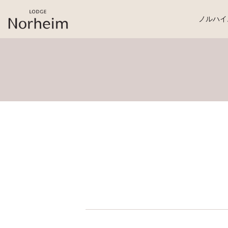
桜岡リトリート・ロッジ・ノルハイム
ノルハイ