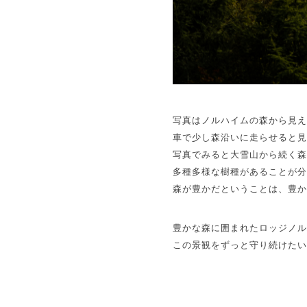
写真はノルハイムの森から見
車で少し森沿いに走らせると
写真でみると大雪山から続く
多種多様な樹種があることが
森が豊かだということは、豊
豊かな森に囲まれたロッジノ
この景観をずっと守り続けた