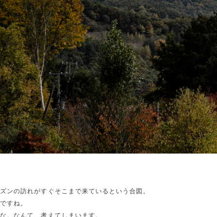
ーズンの訪れがすぐそこまで来ているという合図。
いですね。
かな。なんて、考えてしまいます。