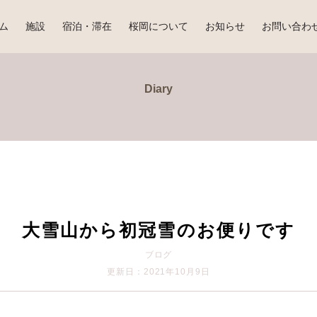
ム
施設
宿泊・滞在
桜岡について
お知らせ
お問い合わ
Diary
大雪山から初冠雪のお便りです
ブログ
更新日：2021年10月9日