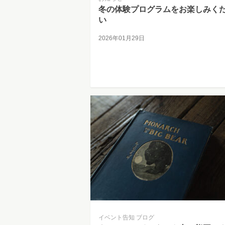
冬の体験プログラムをお楽しみく
い
2026年01月29日
イベント告知
ブログ