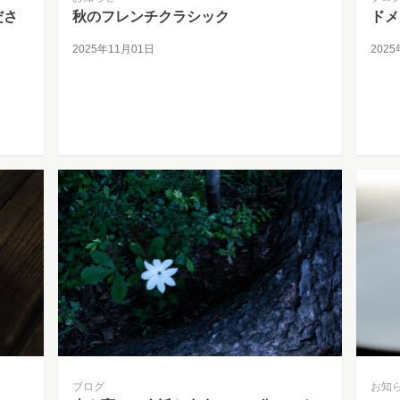
ださ
秋のフレンチクラシック
ドメ
2025年11月01日
202
ブログ
お知