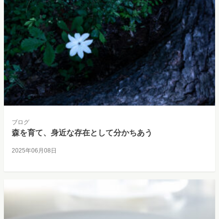
ブログ
森を育て、身近な存在として分かちあう
2025年06月08日