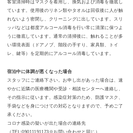
客室清掃時はマスクを着用し、換気および消毒を徹底し
ています。使用後のリネン類やタオルは回収後に人が触
れないよう密閉し、クリーニングに出しています。スリ
ッパなどは都度アルコール消毒を行い常に清潔に保つよ
うに徹底しています。通常の清掃後に、触れることが多
い環境表面（ドアノブ、階段の手すり、家具類、トイ
レ、鍵等）を定期的にアルコール消毒しています。
宿泊中に体調が悪くなった場合
スタッフにご連絡下さい。お申し出があった場合は、速
やかに近隣の医療機関や受診・相談センターへ連絡し、
その指示に従います。感染症対策のため、防護マスク、
手袋などを身につけての対応となりますので、予めご了
承ください。
コロナ感染の疑いが出た場合の連絡先
（TEL:09011191173※お問い合わせと同じ）