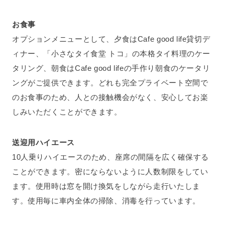
お食事
オプションメニューとして、夕食はCafe good life貸切デ
ィナー、「小さなタイ食堂 トコ」の本格タイ料理のケー
タリング、朝食はCafe good lifeの手作り朝食のケータリ
ングがご提供できます。どれも完全プライベート空間で
のお食事のため、人との接触機会がなく、安心してお楽
しみいただくことができます。
送迎用ハイエース
10人乗りハイエースのため、座席の間隔を広く確保する
ことができます。密にならないように人数制限をしてい
ます。使用時は窓を開け換気をしながら走行いたしま
す。使用毎に車内全体の掃除、消毒を行っています。