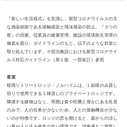
『新しい生活様式』を意識し、新型コロナウイルスの主
な感染経路である接触感染と飛沫感染の防止、『３つの
密』の回避、従業員の健康管理、施設の環境衛生管理の
徹底を図り、ガイドラインのもと、以下のような対策に
取り組んでいます。※宿泊施設における新型コロナウイ
ルス対応ガイドライン（第１版 一部改訂）参照
客室
桜岡リトリートロッジ・ノルハイムは、１組様のみ貸し
切りで使用できる１棟貸しのプライベートロッジです。
隣接する建物はなく、周囲は森や田圃と僅かにある住居
のみで、人の往来が少ないため、人との接触機会が少な
いのが特徴です。ロッジの窓を開けると、森からの涼し
い風が入り込み換気の良い環境です。消毒液もご用意し