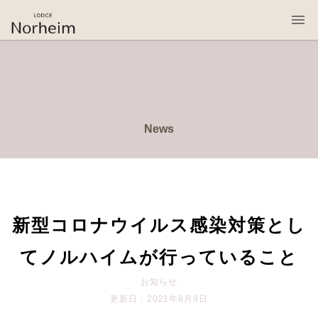
桜岡リトリート・ロッジ・ノルハイム
News
新型コロナウイルス感染対策とし
てノルハイムが行っていること
お知らせ
更新日：2021年8月9日