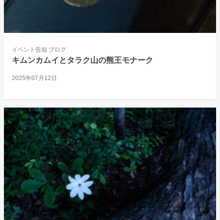
イベント告知
ブログ
キムンカムイとタラク山の熊王モナーク
2025年07月12日