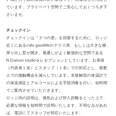
ています。プライベート空間でご安心しておくつろぎ下
さいませ。
チェックイン
チェックインは『３つの密』を回避するために、ロッジ
近くにあるcafe goodlifeのテラス席、もしくは大きな横
滑り出し窓が開き、風通しがよく解放的な空間である
N.Domon studioをレセプションとしています。お客様
（代表者１名）とスタッフ（１名）での対応とし、複数
人での接触機会を減らしています。非接触型の体温計で
の体温測定とアルコールによる手指消毒を行い、短時間
でご案内させていただきます。
ロッジ内の説明は、換気および対人距離をとった上で、
必要な情報を短時間で説明いたします。不明な点があれ
ば、電話にてスタッフが対応いたします。