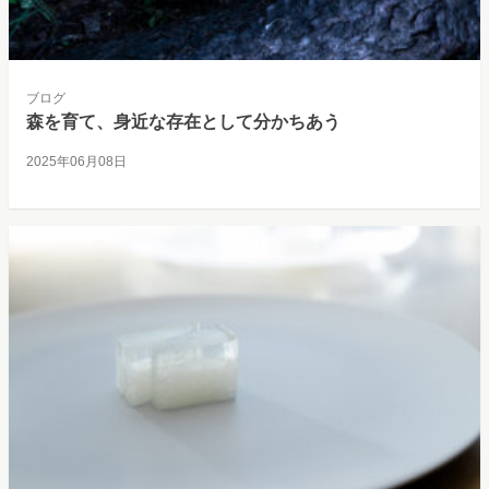
ブログ
森を育て、身近な存在として分かちあう
2025年06月08日