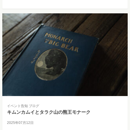
イベント告知
ブログ
キムンカムイとタラク山の熊王モナーク
2025年07月12日