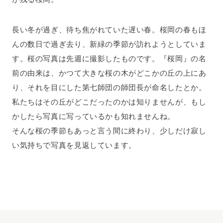
長い冬が過ぎ、待ち焦がれていた遅い春。桜岡の春もほ
んの数日で過ぎ去り、新緑の季節が訪れようとしていま
す。桜の写真は先週に撮影したものです。『桜岡』の名
前の由来は、かつて大きな桜の木がどこかの丘の上にあ
り、それを目にした第七師団の師団長が命名したとか。
私たちはその丘がどこだったのかは知りませんが、もし
かしたら写真に写っているかも知れませんね。
そんな桜の季節もあっと言う間に終わり、少しだけ寂し
い気持ちで写真を見返しています。