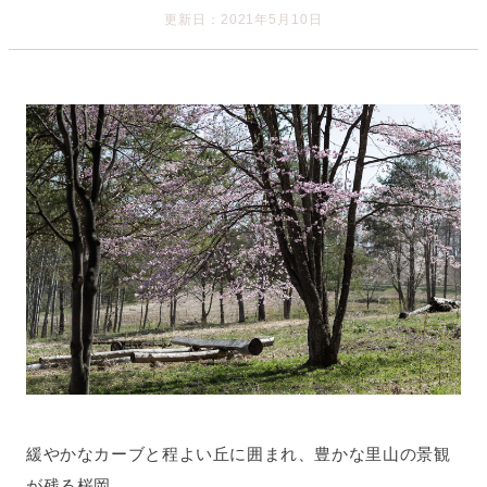
更新日：2021年5月10日
緩やかなカーブと程よい丘に囲まれ、豊かな里山の景観
が残る桜岡。